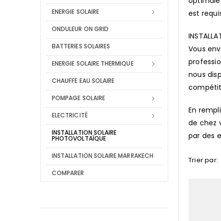
optimales
ENERGIE SOLAIRE
est requi
ONDULEUR ON GRID
INSTALLA
BATTERIES SOLAIRES
Vous envi
professi
ENERGIE SOLAIRE THERMIQUE
nous disp
CHAUFFE EAU SOLAIRE
compétiti
POMPAGE SOLAIRE
En rempli
ELECTRICITÉ
de chez v
INSTALLATION SOLAIRE
par des e
PHOTOVOLTAÏQUE
INSTALLATION SOLAIRE MARRAKECH
Trier par:
COMPARER