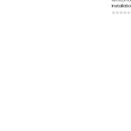
INSTALLATIO
0
sur 5