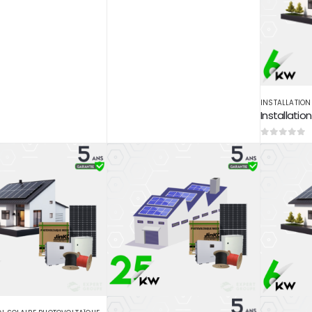
INSTALLATION
0
sur 5