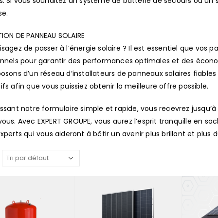
. Si vous souhaitez un système de batterie de secours ou un s
se.
TION DE PANNEAU SOLAIRE
sagez de passer à l’énergie solaire ? Il est essentiel que vos p
onnels pour garantir des performances optimales et des écon
osons d’un réseau d’installateurs de panneaux solaires fiables
fs afin que vous puissiez obtenir la meilleure offre possible.
ssant notre formulaire simple et rapide, vous recevrez jusqu’à 3
ous. Avec EXPERT GROUPE, vous aurez l’esprit tranquille en sac
xperts qui vous aideront à bâtir un avenir plus brillant et plus d