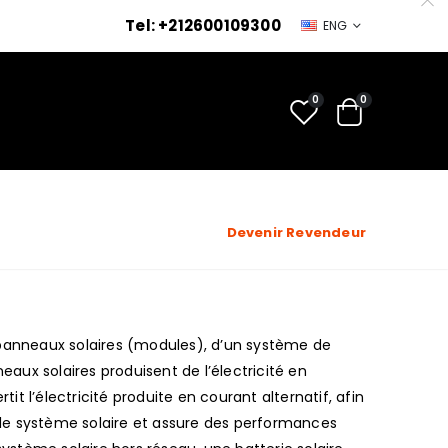
Tel: +212600109300
ENG
0
0
Devenir Revendeur
e panneaux solaires (modules), d’un système de
aux solaires produisent de l’électricité en
tit l’électricité produite en courant alternatif, afin
re le système solaire et assure des performances