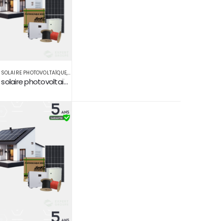
 SOLAIRE PHOTOVOLTAÏQUE
,
INSTALLATION SOLAIRE PHOTOVOLTAÏQUE RACCORDÉ AU RÉ
Installation solaire photovoltaïque 10 kw