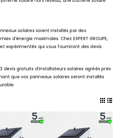
ystème solaire hors réseau, une batterie solaire
anneaux solaires soient installés par des
omies d’énergie maximales. Chez EXPERT GROUPE,
 et expérimentés qui vous fourniront des devis
 devis gratuits d’installateurs solaires agréés près
hant que vos panneaux solaires seront installés
urable.