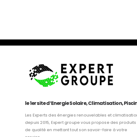
le 1er site d’Energie Solaire, Climatisation, Pisci
Les Experts des énergies renouvelables et climatisatio
depuis 2015, Expert groupe vous propose des produits
de qualité en mettant tout son savoir-faire à votre