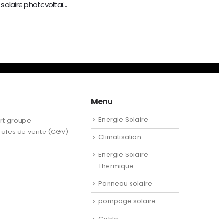
Installation solaire photovoltaïque 6 kw
Menu
Energie Solaire
rt groupe
rales de vente (CGV)
Climatisation
Energie Solaire
Thermique
Panneau solaire
pompage solaire
Cable