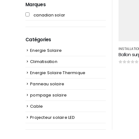
Marques
canadian solar
Catégories
Energie Solaire
Ballon su
Climatisation
0
sur 5
Energie Solaire Thermique
Panneau solaire
pompage solaire
Cable
Projecteur solaire LED