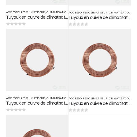
ACCESSOIRES CLIMATISEUR
,
CLIMATISATION
ACCESSOIRES CLIMATISEUR
,
CLIMATISATION
Tuyaux en cuivre de climatisation 1/4 15m
Tuyaux en cuivre de climatisation 3/4 15m
0
sur 5
0
sur 5
ACCESSOIRES CLIMATISEUR
,
CLIMATISATION
ACCESSOIRES CLIMATISEUR
,
CLIMATISATION
Tuyaux en cuivre de climatisation 3/8 15m
Tuyaux en cuivre de climatisation 5/8 15m
0
sur 5
0
sur 5