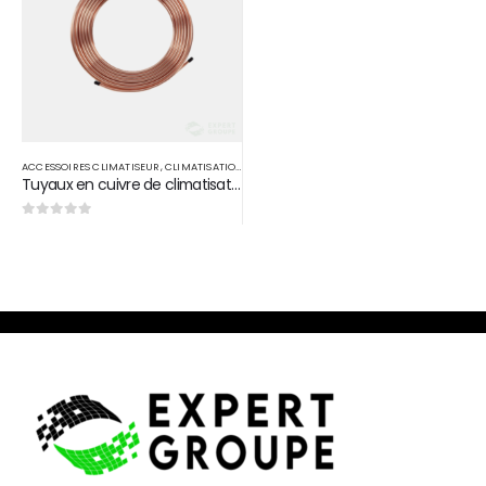
ACCESSOIRES CLIMATISEUR
,
CLIMATISATION
Tuyaux en cuivre de climatisation 7/8 15m
0
sur 5