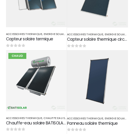
ACCESSOIRES THERMIQUE
,
ENERGIE SOLAIRE THERMIQUE
ACCESSOIRES THERMIQUE
,
ENERGIE SOLAIRE THERMIQUE
Capteur solaire termique
Capteur solaire thermique circuit fermé
0
sur 5
0
sur 5
CHAUD
ACCESSOIRES THERMIQUE
,
CHAUFFE EAU SOLAIRE
,
ENERGIE SOLAIRE THERMIQUE
ACCESSOIRES THERMIQUE
,
ENERGIE SOLAIRE THERMIQUE
Chauffe-eau solaire BATISOLAR circuit fermé 300 L
Panneau solaire thermique