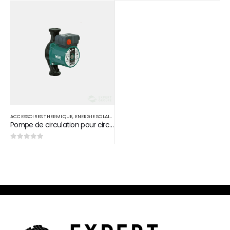
0
sur 5
0
sur 5
ACCESSOIRES THERMIQUE
,
ENERGIE SOLAIRE THERMIQUE
Pompe de circulation pour circuit forcé solaire
0
sur 5