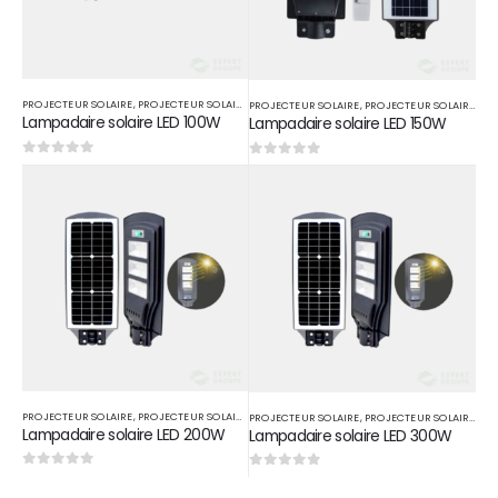
PROJECTEUR SOLAIRE
,
PROJECTEUR SOLAIRE LED
,
PROTECTION SOLAIRE
PROJECTEUR SOLAIRE
,
PROJECTEUR SOLAIRE LED
Lampadaire solaire LED 100W
Lampadaire solaire LED 150W
0
sur 5
0
sur 5
PROJECTEUR SOLAIRE
,
PROJECTEUR SOLAIRE LED
,
PROTECTION SOLAIRE
PROJECTEUR SOLAIRE
,
PROJECTEUR SOLAIRE LED
Lampadaire solaire LED 200W
Lampadaire solaire LED 300W
0
sur 5
0
sur 5