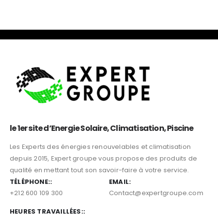
le 1er site d’Energie Solaire, Climatisation, Piscine
Les Experts des énergies renouvelables et climatisation
depuis 2015, Expert groupe vous propose des produits de
qualité en mettant tout son savoir-faire à votre service.
TÉLÉPHONE::
EMAIL:
+212 600 109 300
Contact@expertgroupe.com
HEURES TRAVAILLÉES::