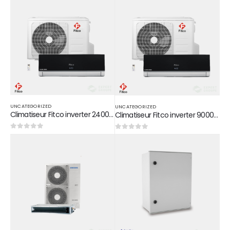
UNCATEGORIZED
UNCATEGORIZED
Climatiseur Fitco inverter 24000 Btu/h
Climatiseur Fitco inverter 9000 Btu/h
0
sur 5
0
sur 5