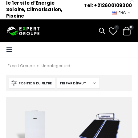
le 1er site d’Energie
Tel: +212600109300
Solaire, Climatisation,
ENG
Piscine
0
0
Expert Groupe
»
Uncategorized
POSITION DU FILTRE