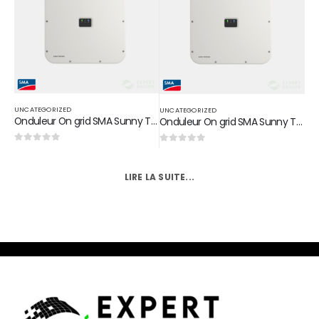
UNCATEGORIZED
UNCATEGORIZED
Onduleur On grid SMA Sunny Tripower X 15 KW
Onduleur On grid SMA Sunny Tripower X 20 KW
0
sur 5
0
sur 5
LIRE LA SUITE...