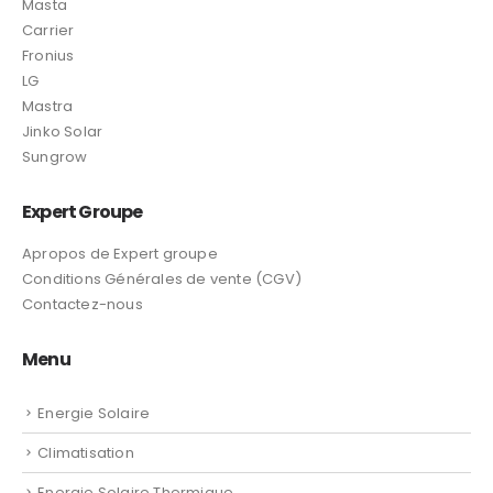
Masta
Carrier
Fronius
LG
Mastra
Jinko Solar
Sungrow
Expert Groupe
Apropos de Expert groupe
Conditions Générales de vente (CGV)
Contactez-nous
Menu
Energie Solaire
Climatisation
Energie Solaire Thermique