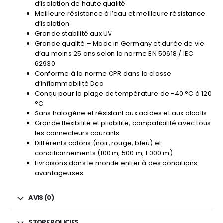
d’isolation de haute qualité
Meilleure résistance à l’eau et meilleure résistance
d’isolation
Grande stabilité aux UV
Grande qualité – Made in Germany et durée de vie
d’au moins 25 ans selon la norme EN 50618 / IEC
62930
Conforme à la norme CPR dans la classe
d‘inflammabilité Dca
Conçu pour la plage de température de -40 °C à 120
°C
Sans halogène et résistant aux acides et aux alcalis
Grande flexibilité et pliabilité, compatibilité avec tous
les connecteurs courants
Différents coloris (noir, rouge, bleu) et
conditionnements (100 m, 500 m, 1 000 m)
Livraisons dans le monde entier à des conditions
avantageuses
AVIS (0)
STORE POLICIES